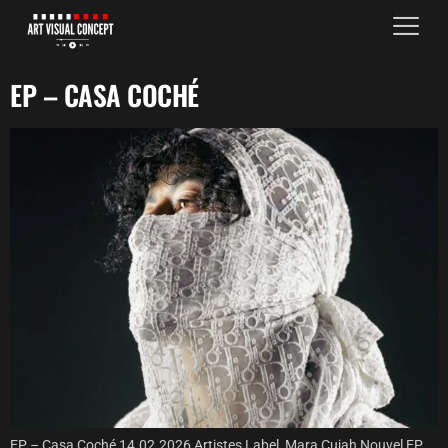
EP – CASA COCHÉ
EP – Casa Coché 14.02.2026 Artistes Label, Mara Cujah Nouvel EP