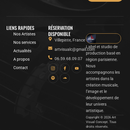
LIENS RAPIDES
RÉSERVATION
DISPONIBLE
Nos Artistes
Villepinte, France
Nos services
Label et studio de
artvisualc@gmail.com
Actualités
production basé en
06.59.68.09.07
A propos
région parisienne.
Nous
Contact
accompagnons les
artistes dans la
création musicale,
l’image et le
développement de
leur univers
artistique.
Copyright © 2026 Art
Visual Concept. Tous
droits réservés.