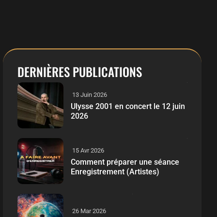
DERNIÈRES PUBLICATIONS
13 Juin 2026
Ulysse 2001 en concert le 12 juin
2026
15 Avr 2026
Comment préparer une séance
Enregistrement (Artistes)
26 Mar 2026