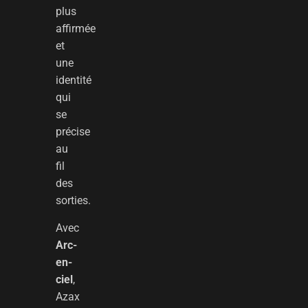
plus
affirmée
et
une
identité
qui
se
précise
au
fil
des
sorties.
Avec
Arc-
en-
ciel
,
Azax