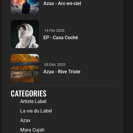
Azax - Arc-en-ciel
14 Fév 2026
EP - Casa Coché
05 Déc 2025
Azax - Rive Triste
CATEGORIES
Artiste Label
La vie du Label
Azax
Mara Cujah