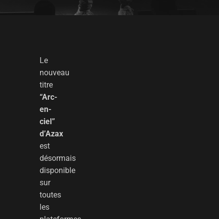
Le
nouveau
titre
“Arc-
en-
ciel”
d’Azax
est
désormais
disponible
sur
toutes
les