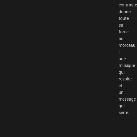
contrast
donne
toute
sa
force
au
morceau
:
une
musique
qui
respire…
et
un
message
qui
serre.