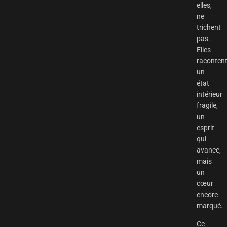
elles,
ne
trichent
pas.
Elles
raconten
un
état
intérieur
fragile,
un
esprit
qui
avance,
mais
un
cœur
encore
marqué.
Ce