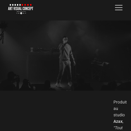
Produit
au
studio
Azax
,
“Tout