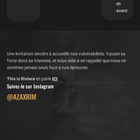
en
avant
Une invitation sincère à accueillir nos vulnérabilités. Il puise sa
force dans sa tristesse, et nous aide à se rappeler que nous ne
sommes jamais seuls face à nos épreuves.
This is Riviera
en parle
ICI
Suivez-le sur Instagram
@AZAXRIM